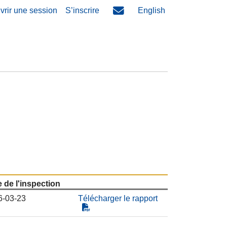
vrir une session
S’inscrire
English
 de l'inspection
6-03-23
Télécharger le rapport