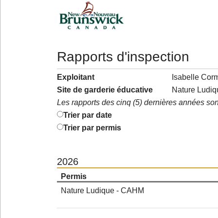
Rapports d'inspection
Exploitant
Isabelle Cor
Site de garderie éducative
Nature Ludi
Les rapports des cinq (5) dernières années son
Trier par date
Trier par permis
2026
Permis
Nature Ludique - CAHM