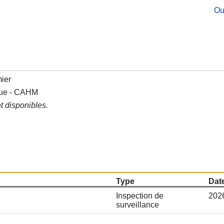
Ou
mier
que - CAHM
t disponibles.
Type
Date
Inspection de
202
surveillance