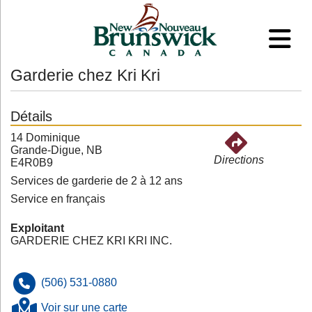
Garderie chez Kri Kri
Détails
14 Dominique
Grande-Digue, NB
Directions
E4R0B9
Services de garderie de 2 à 12 ans
Service en français
Exploitant
GARDERIE CHEZ KRI KRI INC.
(506) 531-0880
Voir sur une carte