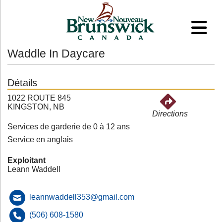
Waddle In Daycare
Détails
1022 ROUTE 845
KINGSTON, NB
Directions
Services de garderie de 0 à 12 ans
Service en anglais
Exploitant
Leann Waddell
leannwaddell353@gmail.com
(506) 608-1580