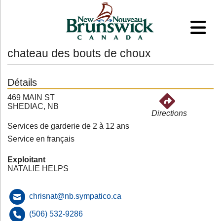
chateau des bouts de choux
Détails
469 MAIN ST
SHEDIAC, NB
Directions
Services de garderie de 2 à 12 ans
Service en français
Exploitant
NATALIE HELPS
chrisnat@nb.sympatico.ca
(506) 532-9286