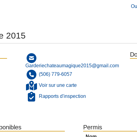
Ou
e 2015
Do
Garderiechateaumagique2015@gmail.com
(506) 779-6057
Voir sur une carte
Rapports d'inspection
sponibles
Permis
Nom