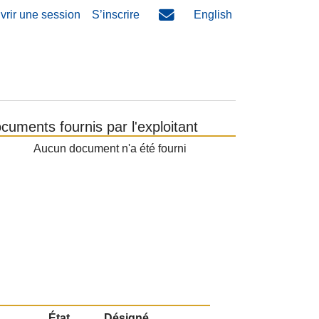
vrir une session
S’inscrire
English
cuments fournis par l'exploitant
Aucun document n'a été fourni
État
Désigné