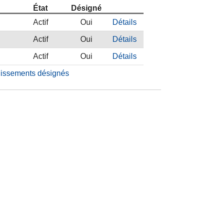
État
Désigné
Actif
Oui
Détails
Actif
Oui
Détails
Actif
Oui
Détails
blissements désignés