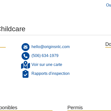
Ou
Childcare
Do
hello@originsnlc.com
(506) 634-1979
Voir sur une carte
Rapports d'inspection
E
sponibles
Permis