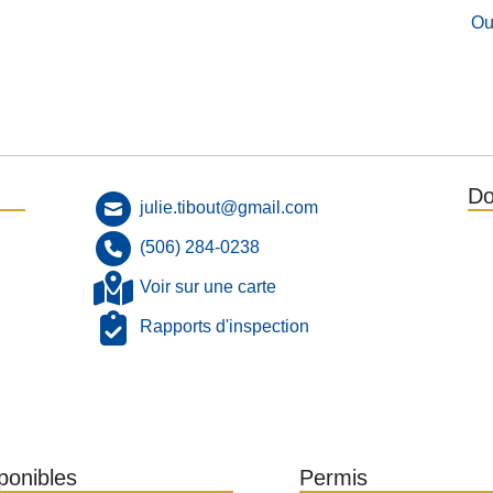
Ou
Do
julie.tibout@gmail.com
(506) 284-0238
Voir sur une carte
Rapports d'inspection
sponibles
Permis