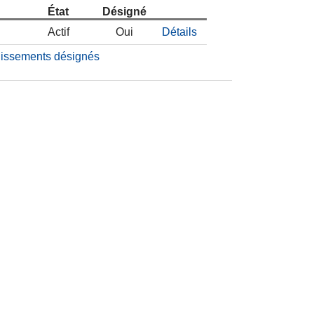
État
Désigné
Actif
Oui
Détails
blissements désignés