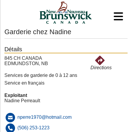
Garderie chez Nadine
Détails
845 CH CANADA
EDMUNDSTON, NB
Directions
Services de garderie de 0 à 12 ans
Service en français
Exploitant
Nadine Perreault
nperre1970@hotmail.com
(506) 253-1223