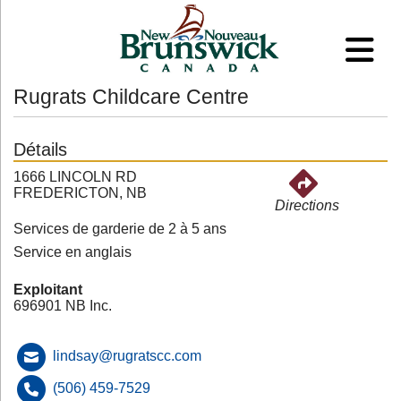
Rugrats Childcare Centre
Détails
1666 LINCOLN RD
FREDERICTON, NB
Directions
Services de garderie de 2 à 5 ans
Service en anglais
Exploitant
696901 NB Inc.
lindsay@rugratscc.com
(506) 459-7529