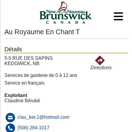
Au Royaume En Chant T
Détails
5-5 RUE DES SAPINS
KEDGWICK, NB
Directions
Services de garderie de 0 à 12 ans
Service en français
Exploitant
Claudine Bérubé
clau_ber.1@hotmail.com
(506) 284-1017