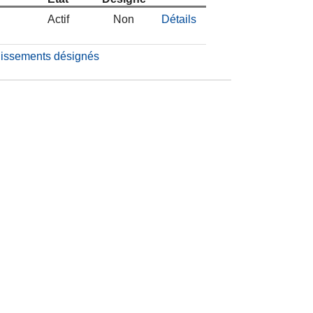
Actif
Non
Détails
blissements désignés