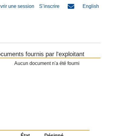
vrir une session
S’inscrire
English
cuments fournis par l'exploitant
Aucun document n'a été fourni
État
Désigné