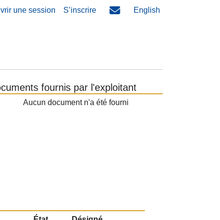
vrir une session
S’inscrire
English
cuments fournis par l'exploitant
Aucun document n'a été fourni
État
Désigné