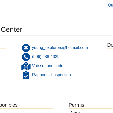
Ou
 Center
Do
young_explorers@hotmail.com
(506) 588-4325
Voir sur une carte
Rapports d'inspection
sponibles
Permis
Nom