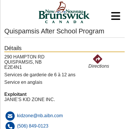
Quispamsis After School Program
Détails
290 HAMPTON RD
QUISPAMSIS, NB
Directions
E2E4N1
Services de garderie de 6 à 12 ans
Service en anglais
Exploitant
JANIE'S KID ZONE INC.
kidzone@nb.aibn.com
(506) 849-0123