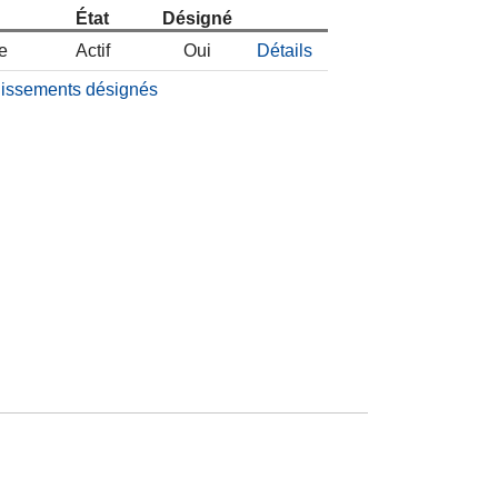
État
Désigné
e
Actif
Oui
Détails
blissements désignés