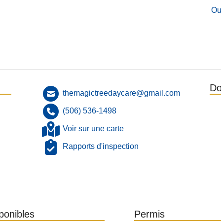
Ou
Do
themagictreedaycare@gmail.com
(506) 536-1498
Voir sur une carte
Rapports d'inspection
sponibles
Permis