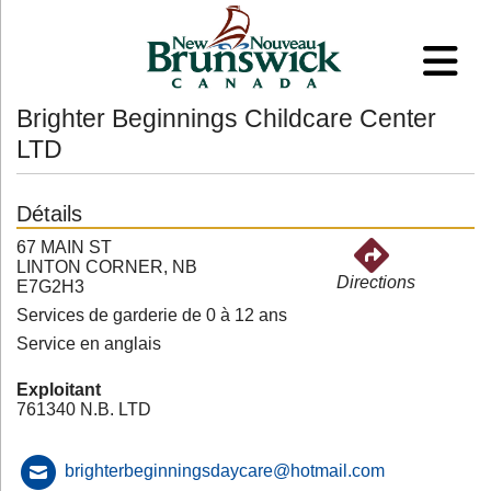
Brighter Beginnings Childcare Center
LTD
Détails
67 MAIN ST
LINTON CORNER, NB
Directions
E7G2H3
Services de garderie de 0 à 12 ans
Service en anglais
Exploitant
761340 N.B. LTD
brighterbeginningsdaycare@hotmail.com