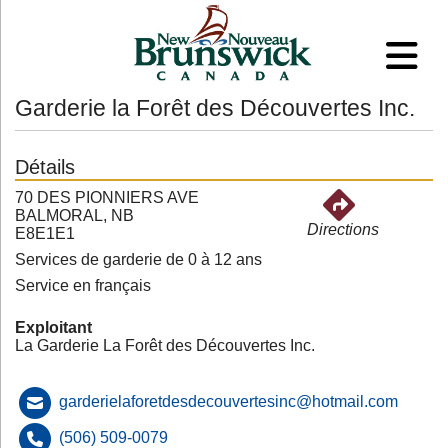
Garderie la Forêt des Découvertes Inc.
Détails
70 DES PIONNIERS AVE
BALMORAL, NB
Directions
E8E1E1
Services de garderie de 0 à 12 ans
Service en français
Exploitant
La Garderie La Forêt des Découvertes Inc.
garderielaforetdesdecouvertesinc@hotmail.com
(506) 509-0079