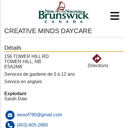
CREATIVE MINDS DAYCARE
Détails
156 TOWER HILL RD
TOWER HILL, NB
Directions
E5A2M8
Services de garderie de 0 à 12 ans
Service en anglais
Exploitant
Sarah Daw
swoof790@gmail.com
(403) 605-2860