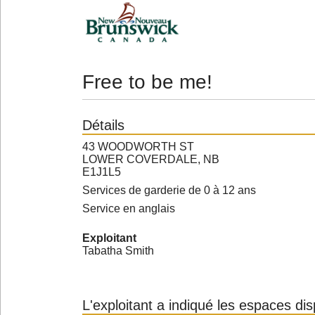
Free to be me!
Détails
43 WOODWORTH ST
LOWER COVERDALE, NB
E1J1L5
Services de garderie de 0 à 12 ans
Service en anglais
Exploitant
Tabatha Smith
L'exploitant a indiqué les espaces di