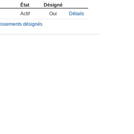
État
Désigné
Actif
Oui
Détails
blissements désignés