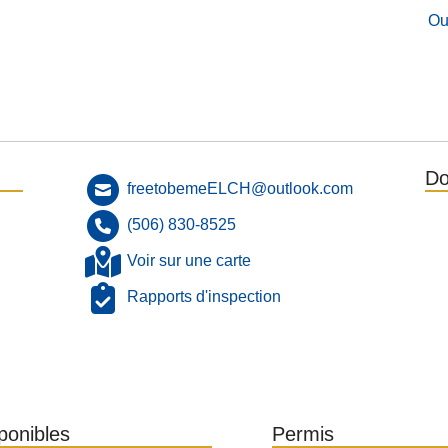
Ou
Do
freetobemeELCH@outlook.com
(506) 830-8525
Voir sur une carte
Rapports d'inspection
sponibles
Permis