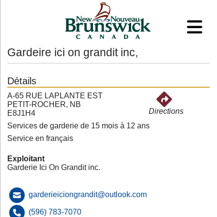
Gardeire ici on grandit inc,
Détails
A-65 RUE LAPLANTE EST
PETIT-ROCHER, NB
Directions
E8J1H4
Services de garderie de 15 mois à 12 ans
Service en français
Exploitant
Garderie Ici On Grandit inc.
garderieiciongrandit@outlook.com
(596) 783-7070