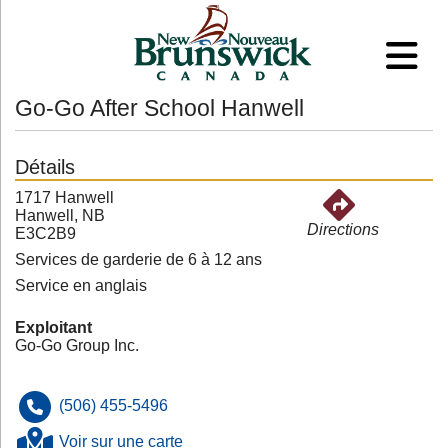
Go-Go After School Hanwell
Détails
1717 Hanwell
Hanwell, NB
Directions
E3C2B9
Services de garderie de 6 à 12 ans
Service en anglais
Exploitant
Go-Go Group Inc.
(506) 455-5496
Voir sur une carte