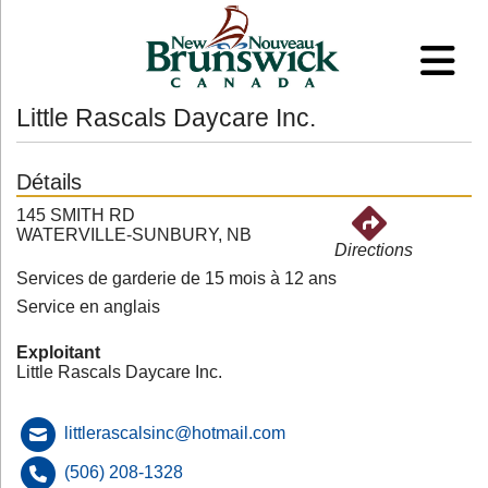
Little Rascals Daycare Inc.
Détails
145 SMITH RD
WATERVILLE-SUNBURY, NB
Directions
Services de garderie de 15 mois à 12 ans
Service en anglais
Exploitant
Little Rascals Daycare Inc.
littlerascalsinc@hotmail.com
(506) 208-1328