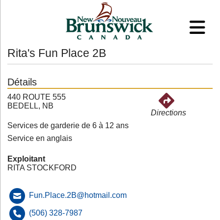
Rita's Fun Place 2B
Détails
440 ROUTE 555
BEDELL, NB
Directions
Services de garderie de 6 à 12 ans
Service en anglais
Exploitant
RITA STOCKFORD
Fun.Place.2B@hotmail.com
(506) 328-7987