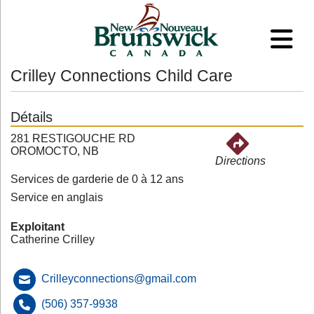
Crilley Connections Child Care
Détails
281 RESTIGOUCHE RD
OROMOCTO, NB
Directions
Services de garderie de 0 à 12 ans
Service en anglais
Exploitant
Catherine Crilley
Crilleyconnections@gmail.com
(506) 357-9938