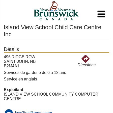
Island View School Child Care Centre
Inc
Détails
496 RIDGE ROW
SAINT JOHN, NB
Directions
E2M4A1
Services de garderie de 6 à 12 ans
Service en anglais
Exploitant
ISLAND VIEW SCHOOL COMMUNITY COMPUTER
CENTRE
Ivsc3inc@gmail.com