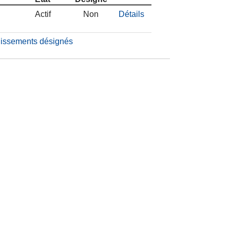
Actif
Non
Détails
blissements désignés