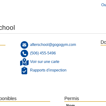
Ou
chool
Do
afterschool@gogogym.com
(506) 455-5496
Voir sur une carte
Rapports d'inspection
sponibles
Permis
Nom