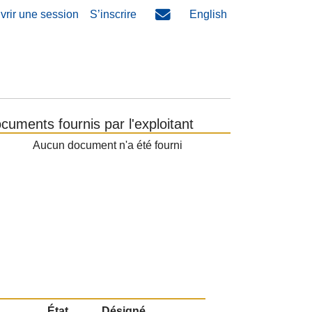
vrir une session
S’inscrire
English
cuments fournis par l'exploitant
Aucun document n'a été fourni
État
Désigné