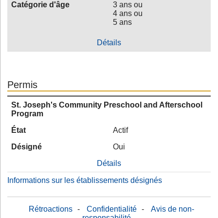
Catégorie d'âge
3 ans ou
4 ans ou
5 ans
Détails
Permis
St. Joseph's Community Preschool and Afterschool
Program
État
Actif
Désigné
Oui
Détails
Informations sur les établissements désignés
Rétroactions
-
Confidentialité
-
Avis de non-
responsabilité