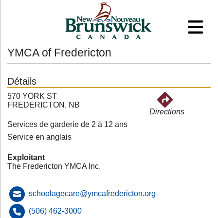
YMCA of Fredericton
Détails
570 YORK ST
FREDERICTON, NB
Directions
Services de garderie de 2 à 12 ans
Service en anglais
Exploitant
The Fredericton YMCA Inc.
schoolagecare@ymcafredericton.org
(506) 462-3000