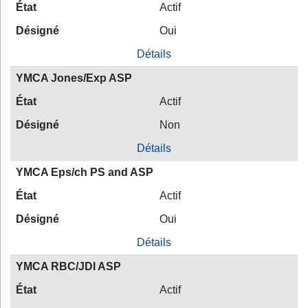
État
Actif
Désigné
Oui
Détails
YMCA Jones/Exp ASP
État
Actif
Désigné
Non
Détails
YMCA Eps/ch PS and ASP
État
Actif
Désigné
Oui
Détails
YMCA RBC/JDI ASP
État
Actif