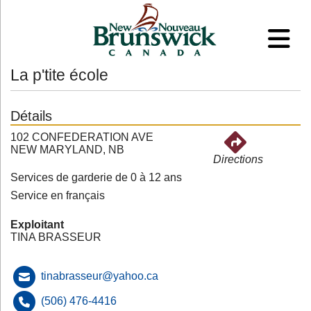
La p'tite école
Détails
102 CONFEDERATION AVE
NEW MARYLAND, NB
Directions
Services de garderie de 0 à 12 ans
Service en français
Exploitant
TINA BRASSEUR
tinabrasseur@yahoo.ca
(506) 476-4416